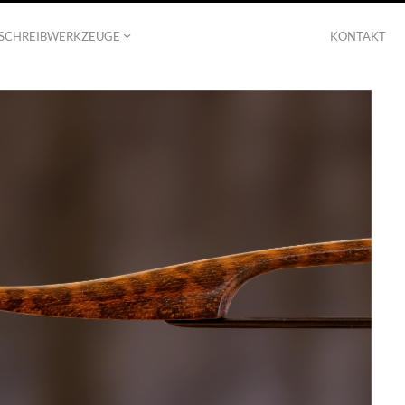
SCHREIBWERKZEUGE
KONTAKT