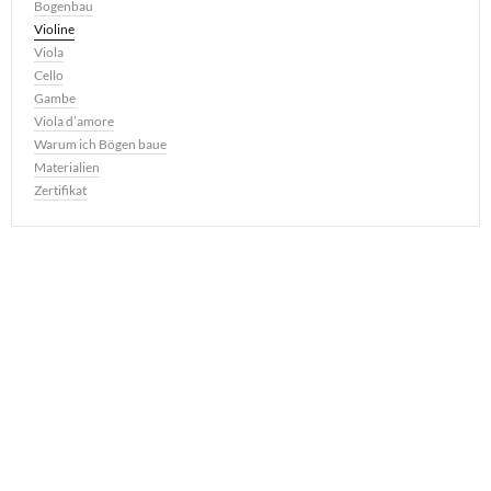
Bogenbau
Violine
Viola
Cello
Gambe
Viola d’amore
Warum ich Bögen baue
Materialien
Zertifikat