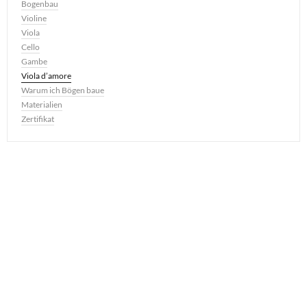
Bogenbau
Violine
Viola
Cello
Gambe
Viola d’amore
Warum ich Bögen baue
Materialien
Zertifikat