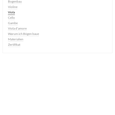
Bogenbau
Violine
Viola
Cello
Gambe
Viola d’amore
Warum ich Bögen baue
Materialien
Zertifikat